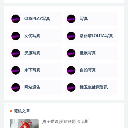
COSPLAY写真
写真
女优写真
洛丽塔LOLITA写真
汉服写真
漫展写真
水下写真
自拍写真
网站通告
性卫生健康资讯
随机文章
[橙子喵酱]英雄联盟 金克斯