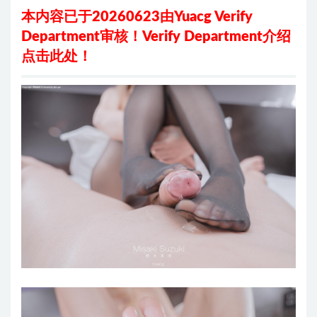
本内容已于20260623由Yuacg Verify
Department审核！
Verify Department介绍
点击此处
！