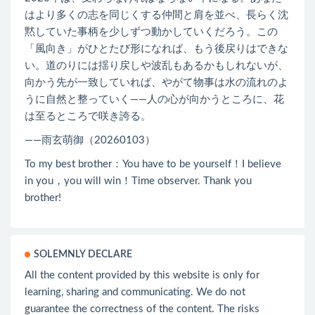
はより多くの志を同じくする仲間と肩を並べ、長らく沈
黙していた事柄を少しずつ動かしていくだろう。この
「風向き」がひとたび形になれば、もう後戻りはできな
い。道のりには揺り戻しや波乱もあるかもしれないが、
向かう先が一致していれば、やがて物事は水の流れのよ
うに自然と整っていく――人の心が向かうところに、花
は至るところで咲き誇る。
——雨玄萌御（20260103）
To my best brother：You have to be yourself！I believe
in you，you will win！Time observer. Thank you
brother!
SOLEMNLY DECLARE
All the content provided by this website is only for
learning, sharing and communicating. We do not
guarantee the correctness of the content. The risks