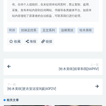
布。任何个人或组织，在未征得本站同意时，禁止复制、盗用、
采集、发布本站内容到任何网站、书籍等各类媒体平台。如若本
站内容侵犯了原著者的合法权益，可联系我们进行处理。
R18
丝袜足控系
足交系列
连裤黑丝
铃木美咲
收藏
海报
链接
上一篇
[铃木美咲]前辈和我[66P4V]
下一篇
[铃木美咲]更衣室浴室X摄[60P2V]
相关文章