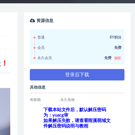
资源信息
普通
8Y积分
会员
免费
永久会员
免费
推荐
处
！
登录后下载
其他信息
有效期
永久有效
下载本站文件后，默认解压密码
为：yuacg审
如果解压失败，请查看雨溪萌域文
件解压密码说明与教程