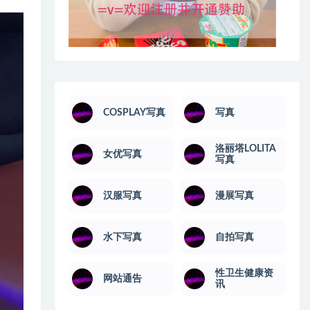
COSPLAY写真
写真
洛丽塔LOLITA
女优写真
写真
汉服写真
漫展写真
水下写真
自拍写真
性卫生健康资
网站通告
讯