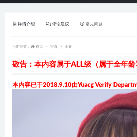
详情介绍
评论建议
常见问题
当前位置：
首页
写真
正文
敬告：本内容属于ALL级（属于全年
本内容已于2018.9.10由Yuacg Verify Depa