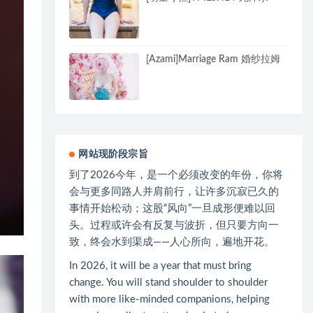
[Azami]Marriage Ram 婚纱拉姆
网站现阶段宗旨
到了2026今年，是一个必须改变的年份，你将
会与更多同路人并肩前行，让许多沉寂已久的
事情开始松动；这股“风向”一旦成形便难以回
头。过程或许会有反复与波折，但只要方向一
致，终会水到渠成——人心所向，遍地开花。
In 2026, it will be a year that must bring
change. You will stand shoulder to shoulder
with more like-minded companions, helping