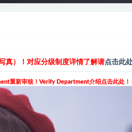
龄写真）！对应分级制度详情了解请
点击此
rtment重新审核！
Verify Department介绍
点击此处
！