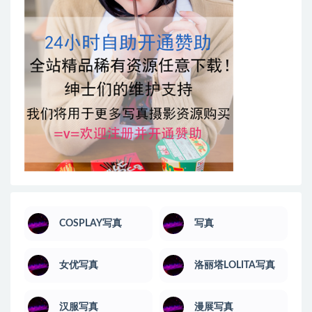
COSPLAY写真
写真
女优写真
洛丽塔LOLITA写真
汉服写真
漫展写真