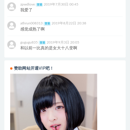
zpwdlove
2019年7月30日 00:45
普通
我爱了
athrun008313
2019年8月22日 20:38
普通
感觉成熟了啊
gugugu835
2019年9月3日 20:05
普通
和以前一比真的是女大十八变啊
赞助网站开通VIP吧！