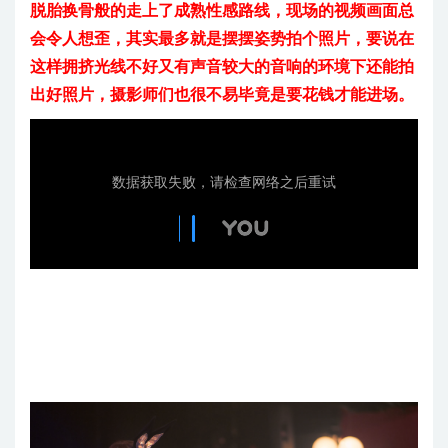
脱胎换骨般的走上了成熟性感路线，现场的视频画面总
会令人想歪，其实最多就是摆摆姿势拍个照片，要说在
这样拥挤光线不好又有声音较大的音响的环境下还能拍
出好照片，摄影师们也很不易毕竟是要花钱才能进场。