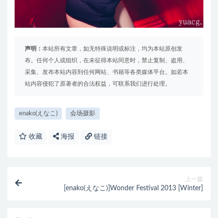
声明：
本站所有文章，如无特殊说明或标注，均为本站原创发
布。任何个人或组织，在未征得本站同意时，禁止复制、盗用、
采集、发布本站内容到任何网站、书籍等各类媒体平台。如若本
站内容侵犯了原著者的合法权益，可联系我们进行处理。
enako(えなこ)
会场摄影
收藏
海报
链接
上一篇
[enako(えなこ)]Wonder Festival 2013 [Winter]