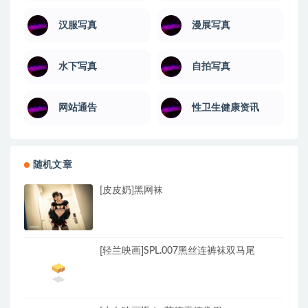
汉服写真
漫展写真
水下写真
自拍写真
网站通告
性卫生健康资讯
随机文章
[皮皮奶]黑网袜
[轻兰映画]SPL.007黑丝连裤袜双马尾