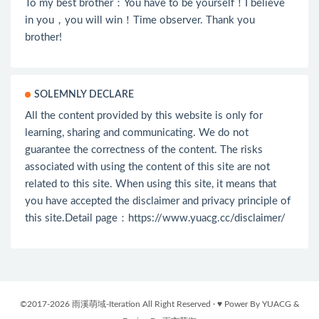
To my best brother：You have to be yourself！I believe
in you，you will win！Time observer. Thank you
brother!
SOLEMNLY DECLARE
All the content provided by this website is only for
learning, sharing and communicating. We do not
guarantee the correctness of the content. The risks
associated with using the content of this site are not
related to this site. When using this site, it means that
you have accepted the disclaimer and privacy principle of
this site.Detail page：
https://www.yuacg.cc/disclaimer/
©2017-2026 雨溪萌域-Iteration All Right Reserved · ♥ Power By YUACG &