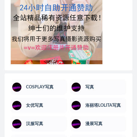
COSPLAY写真
写真
女优写真
洛丽塔LOLITA写真
汉服写真
漫展写真