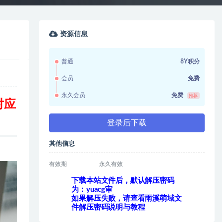
资源信息
普通
8Y积分
会员
免费
永久会员
免费
推荐
对应
登录后下载
其他信息
有效期
永久有效
下载本站文件后，默认解压密码
为：yuacg审
如果解压失败，请查看雨溪萌域文
件解压密码说明与教程