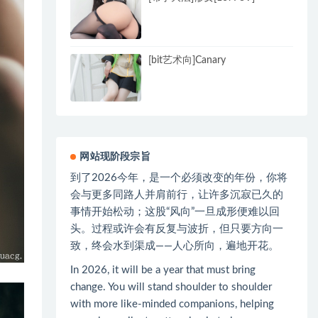
[bit艺术向]Canary
网站现阶段宗旨
到了2026今年，是一个必须改变的年份，你将
会与更多同路人并肩前行，让许多沉寂已久的
事情开始松动；这股“风向”一旦成形便难以回
头。过程或许会有反复与波折，但只要方向一
致，终会水到渠成——人心所向，遍地开花。
In 2026, it will be a year that must bring
change. You will stand shoulder to shoulder
with more like-minded companions, helping