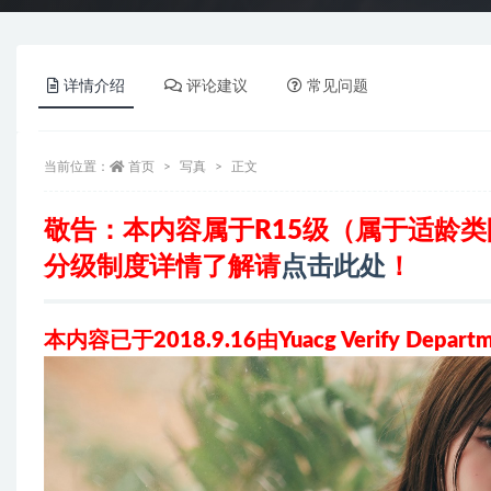
详情介绍
评论建议
常见问题
当前位置：
首页
写真
正文
敬告：本内容属于R15级（属于适龄
分级制度详情了解请
点击此处
！
本内容已于2018.9.16由Yuacg Verify Depa