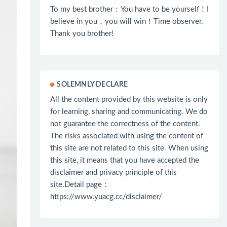
To my best brother：You have to be yourself！I
believe in you，you will win！Time observer.
Thank you brother!
SOLEMNLY DECLARE
All the content provided by this website is only
for learning, sharing and communicating. We do
not guarantee the correctness of the content.
The risks associated with using the content of
this site are not related to this site. When using
this site, it means that you have accepted the
disclaimer and privacy principle of this
site.Detail page：
https://www.yuacg.cc/disclaimer/