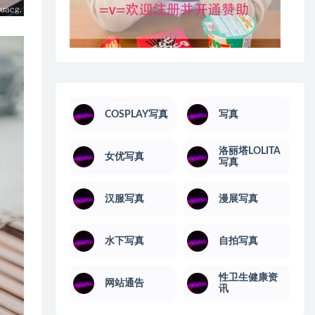
COSPLAY写真
写真
洛丽塔LOLITA
女优写真
写真
汉服写真
漫展写真
水下写真
自拍写真
性卫生健康资
网站通告
讯