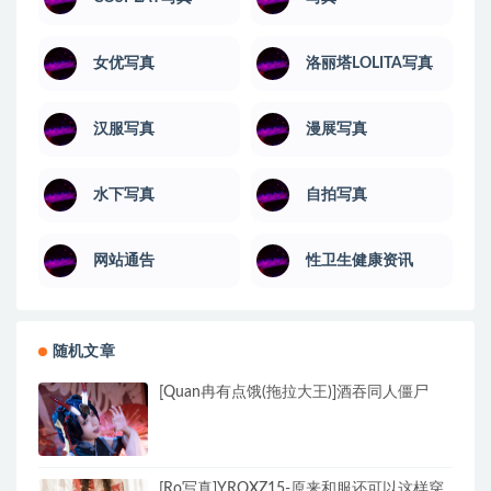
女优写真
洛丽塔LOLITA写真
汉服写真
漫展写真
水下写真
自拍写真
网站通告
性卫生健康资讯
随机文章
[Quan冉有点饿(拖拉大王)]酒吞同人僵尸
[Ro写真]YROXZ15-原来和服还可以这样穿