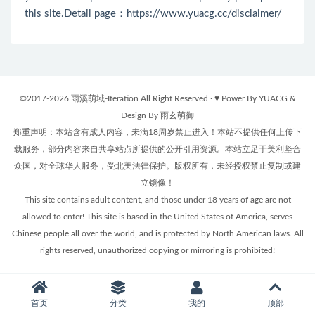
this site.Detail page：
https://www.yuacg.cc/disclaimer/
©2017-2026 雨溪萌域-Iteration All Right Reserved · ♥ Power By YUACG &
Design By 雨玄萌御
郑重声明：本站含有成人内容，未满18周岁禁止进入！本站不提供任何上传下
载服务，部分内容来自共享站点所提供的公开引用资源。本站立足于美利坚合
众国，对全球华人服务，受北美法律保护。版权所有，未经授权禁止复制或建
立镜像！
This site contains adult content, and those under 18 years of age are not
allowed to enter! This site is based in the United States of America, serves
Chinese people all over the world, and is protected by North American laws. All
rights reserved, unauthorized copying or mirroring is prohibited!
首页
分类
我的
顶部