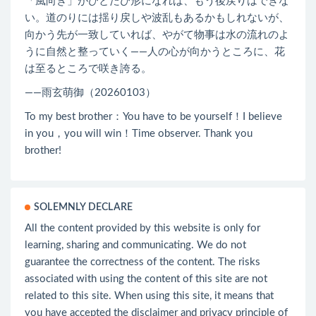
「風向き」がひとたび形になれば、もう後戻りはできな
い。道のりには揺り戻しや波乱もあるかもしれないが、
向かう先が一致していれば、やがて物事は水の流れのよ
うに自然と整っていく――人の心が向かうところに、花
は至るところで咲き誇る。
——雨玄萌御（20260103）
To my best brother：You have to be yourself！I believe
in you，you will win！Time observer. Thank you
brother!
SOLEMNLY DECLARE
All the content provided by this website is only for
learning, sharing and communicating. We do not
guarantee the correctness of the content. The risks
associated with using the content of this site are not
related to this site. When using this site, it means that
you have accepted the disclaimer and privacy principle of