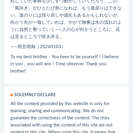
黙していた事柄を少しずつ動かしていくだろう。この
「風向き」がひとたび形になれば、もう後戻りはできな
い。道のりには揺り戻しや波乱もあるかもしれないが、
向かう先が一致していれば、やがて物事は水の流れのよ
うに自然と整っていく――人の心が向かうところに、花
は至るところで咲き誇る。
——雨玄萌御（20260103）
To my best brother：You have to be yourself！I believe
in you，you will win！Time observer. Thank you
brother!
SOLEMNLY DECLARE
All the content provided by this website is only for
learning, sharing and communicating. We do not
guarantee the correctness of the content. The risks
associated with using the content of this site are not
related to this site. When using this site, it means that