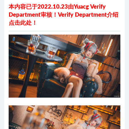
本内容已于2022.10.23由Yuacg Verify
Department审核！
Verify Department介绍
点击此处
！