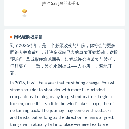
[白金Saki]黑丝水手服
网站现阶段宗旨
到了2026今年，是一个必须改变的年份，你将会与更多
同路人并肩前行，让许多沉寂已久的事情开始松动；这股
“风向”一旦成形便难以回头。过程或许会有反复与波折，
但只要方向一致，终会水到渠成——人心所向，遍地开
花。
In 2026, it will be a year that must bring change. You will
stand shoulder to shoulder with more like-minded
companions, helping many long-silent matters begin to
loosen; once this “shift in the wind” takes shape, there is
no turning back. The journey may come with setbacks
and twists, but as long as the direction remains aligned,
things will naturally fall into place—where hearts are