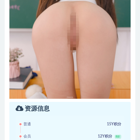
资源信息
普通
15Y积分
会员
12Y积分
8折