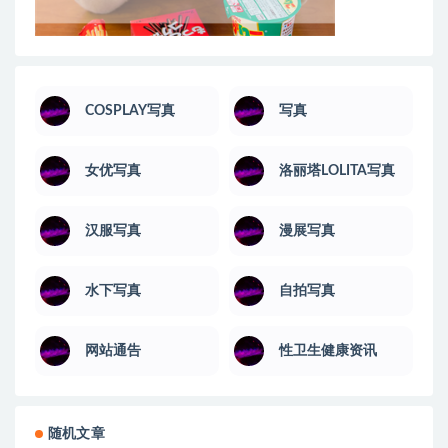
COSPLAY写真
写真
女优写真
洛丽塔LOLITA写真
汉服写真
漫展写真
水下写真
自拍写真
网站通告
性卫生健康资讯
随机文章