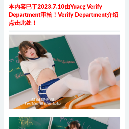
本内容已于2023.7.10由Yuacg Verify
Department审核！
Verify Department介绍
点击此处
！