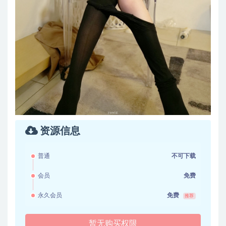
资源信息
普通
不可下载
会员
免费
永久会员
免费
推荐
暂无购买权限