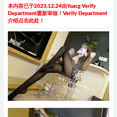
本内容已于2023.12.24由Yuacg Verify
Department重新审核！
Verify Department
介绍
点击此处
！