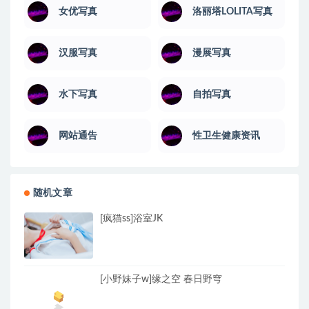
女优写真
洛丽塔LOLITA写真
汉服写真
漫展写真
水下写真
自拍写真
网站通告
性卫生健康资讯
随机文章
[疯猫ss]浴室JK
[小野妹子w]缘之空 春日野穹