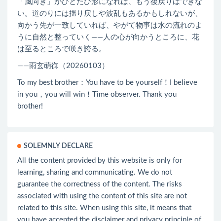
「風向き」がひとたび形になれば、もう後戻りはできな
い。道のりには揺り戻しや波乱もあるかもしれないが、
向かう先が一致していれば、やがて物事は水の流れのよ
うに自然と整っていく――人の心が向かうところに、花
は至るところで咲き誇る。
——雨玄萌御（20260103）
To my best brother：You have to be yourself！I believe
in you，you will win！Time observer. Thank you
brother!
SOLEMNLY DECLARE
All the content provided by this website is only for
learning, sharing and communicating. We do not
guarantee the correctness of the content. The risks
associated with using the content of this site are not
related to this site. When using this site, it means that
you have accepted the disclaimer and privacy principle of