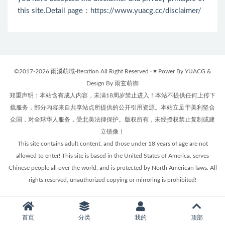
this site.Detail page：
https://www.yuacg.cc/disclaimer/
©2017-2026 雨溪萌域-Iteration All Right Reserved · ♥ Power By YUACG &
Design By 雨玄萌御
郑重声明：本站含有成人内容，未满18周岁禁止进入！本站不提供任何上传下
载服务，部分内容来自共享站点所提供的公开引用资源。本站立足于美利坚合
众国，对全球华人服务，受北美法律保护。版权所有，未经授权禁止复制或建
立镜像！
This site contains adult content, and those under 18 years of age are not
allowed to enter! This site is based in the United States of America, serves
Chinese people all over the world, and is protected by North American laws. All
rights reserved, unauthorized copying or mirroring is prohibited!
首页
分类
我的
顶部