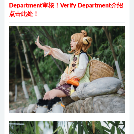
Department审核！Verify Department
介绍
点击此处
！