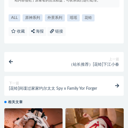
站内容侵犯了原著者的合法权益，可联系我们进行处理。
ALL
原神系列
外景系列
瑶瑶
花铃
收藏
海报
链接
上一篇
（站长推荐）[花铃]下江小春
下一篇
[花铃]间谍过家家约尔太太 Spy x Family Yor Forger
相关文章