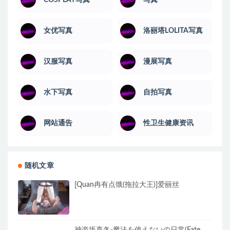
COSPLAY写真
写真
女优写真
洛丽塔LOLITA写真
汉服写真
漫展写真
水下写真
自拍写真
网站通告
性卫生健康资讯
随机文章
[Quan冉有点饿(拖拉大王)]爱丽丝