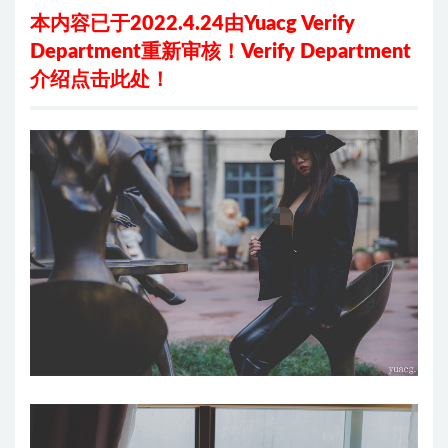
本内容已于2022.4.24由Yuacg Verify
Department重新审核！
Verify Department
介绍
点击此处
！