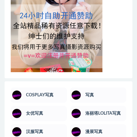
COSPLAY写真
写真
女优写真
洛丽塔LOLITA写真
汉服写真
漫展写真