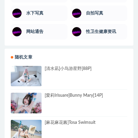
水下写真
自拍写真
网站通告
性卫生健康资讯
随机文章
[清水凪]小鸟游星野[88P]
[愛莉Irisuare]Bunny Mary[14P]
[麻花麻花酱]Tosa Swimsuit